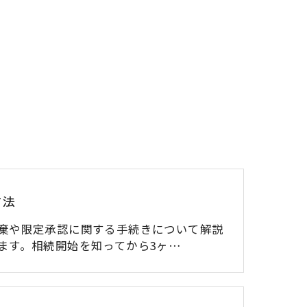
方法
棄や限定承認に関する手続きについて解説
ます。相続開始を知ってから3ヶ…