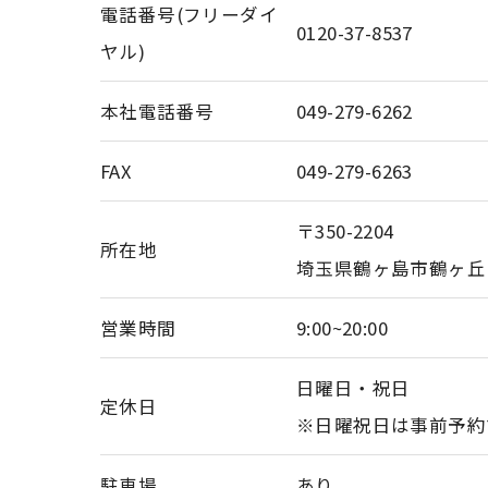
電話番号(フリーダイ
0120-37-8537
ヤル)
本社電話番号
049-279-6262
FAX
049-279-6263
〒350-2204
所在地
埼玉県鶴ヶ島市鶴ヶ丘６
営業時間
9:00~20:00
日曜日・祝日
定休日
※日曜祝日は事前予約
駐車場
あり