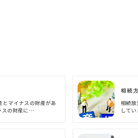
相続
産とマイナスの財産があ
相続放
ラスの財産に…
してい