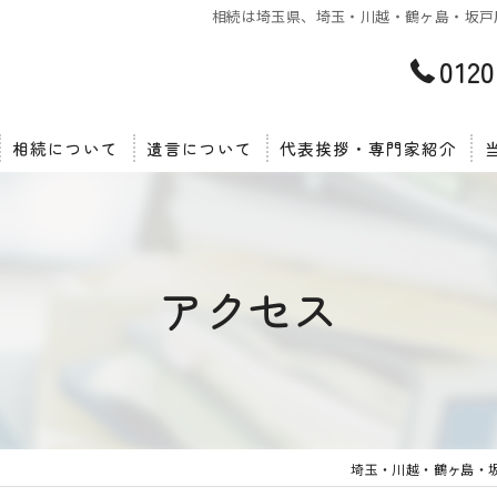
相続は埼玉県、埼玉・川越・鶴ヶ島・坂戸周
0120
相続について
遺言について
代表挨拶・専門家紹介
アクセス
埼玉・川越・鶴ヶ島・