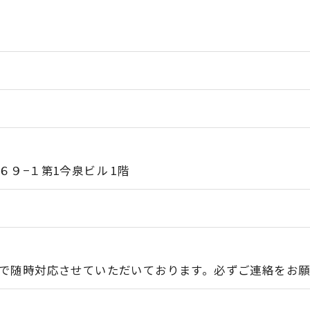
９−１第1今泉ビル 1階
で随時対応させていただいております。必ずご連絡をお願