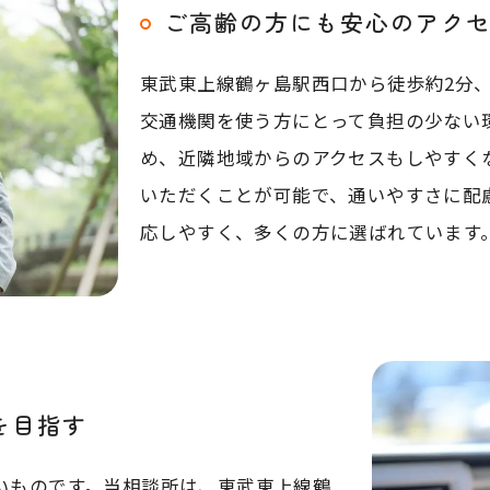
ご高齢の方にも安心のアク
東武東上線鶴ヶ島駅西口から徒歩約2分
交通機関を使う方にとって負担の少ない
め、近隣地域からのアクセスもしやすく
いただくことが可能で、通いやすさに配
応しやすく、多くの方に選ばれています
を目指す
いものです。当相談所は、東武東上線鶴