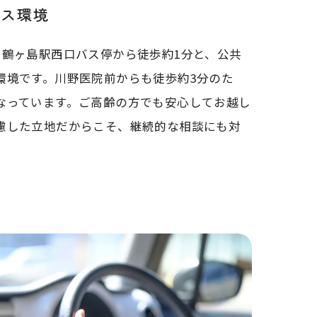
セス環境
、鶴ヶ島駅西口バス停から徒歩約1分と、公共
環境です。川野医院前からも徒歩約3分のた
なっています。ご高齢の方でも安心してお越し
慮した立地だからこそ、継続的な相談にも対
。