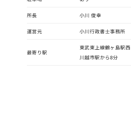
所長
小川 俊幸
運営元
小川行政書士事務所
東武東上線鶴ヶ島駅西
最寄り駅
川越市駅から8分