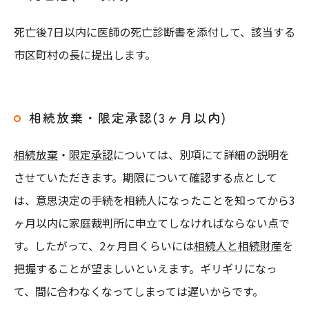
死亡後7日以内に医師の死亡診断書を添付して、該当する
市区町村の長に提出します。
相続放棄・限定承認(3ヶ月以内)
相続放棄
・
限定承認
については、別項にて詳細の説明を
させていただきます。期限について確認する点として
は、意思決定の手続を相続人になったことを知ってから3
ヶ月以内に家庭裁判所に申立てしなければならない点で
す。したがって、2ヶ月目くらいには
相続人と相続財産
を
把握することが望ましいといえます。ギリギリになっ
て、間に合わなくなってしまっては遅いからです。