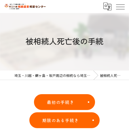
被相続人死亡後の手続
埼玉・川越・鶴ヶ島・坂戸周辺の相続なら埼玉川越相続遺言相談センター
被相続人死亡後の手続
最初の手続き
期限のある手続き