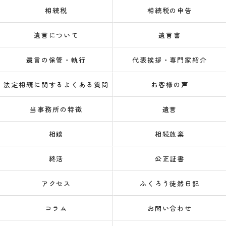
相続税
相続税の申告
遺言について
遺言書
遺言の保管・執行
代表挨拶・専門家紹介
法定相続に関するよくある質問
お客様の声
当事務所の特徴
遺言
相談
相続放棄
終活
公正証書
アクセス
ふくろう徒然日記
コラム
お問い合わせ