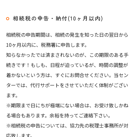
相続税の申告・納付(10ヶ月以内)
相続税の申告期間は、相続の発生を知った日の翌日から
10ヶ月以内に、税務署に申告します。
知らなかったでは済まされないのが、この期限のある手
続きです！もしも、日程が迫っているが、時間の調整が
着かないという方は、すぐにお問合せください。当セン
ターでは、代行サポートをさせていただく体制がござい
ます。
お問い合わせはこちら
※期限まで日にちが極端にない場合は、お受け致しかね
る場合もあります。余裕を持ってご連絡下さい。
※相続税の申告については、協力先の税理士事務所が対
応致します。