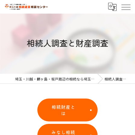
相続人調査と財産調査
埼玉・川越・鶴ヶ島・坂戸周辺の相続なら埼玉川越相続遺言相談センター
相続人調査と財産調査
相続財産と
は
みなし相続