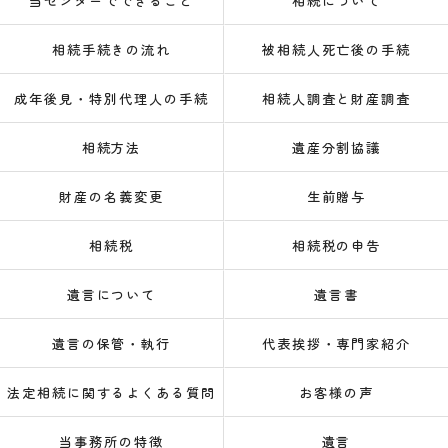
当センターでできること
相続について
相続手続きの流れ
被相続人死亡後の手続
成年後見・特別代理人の手続
相続人調査と財産調査
相続方法
遺産分割協議
財産の名義変更
生前贈与
相続税
相続税の申告
遺言について
遺言書
遺言の保管・執行
代表挨拶・専門家紹介
法定相続に関するよくある質問
お客様の声
当事務所の特徴
遺言