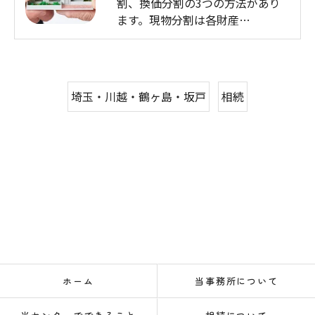
割、換価分割の3つの方法があり
ます。現物分割は各財産…
埼玉・川越・鶴ヶ島・坂戸
相続
ホーム
当事務所について