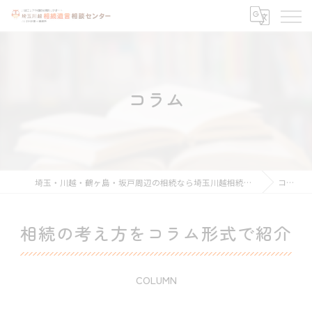
コラム
埼玉・川越・鶴ヶ島・坂戸周辺の相続なら埼玉川越相続遺言相談センター
コラム
相続の考え方をコラム形式で紹介
COLUMN