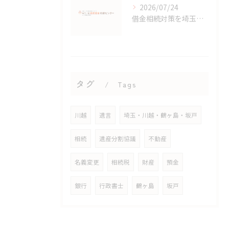
2026/07/24
借金相続対策を埼玉県鶴ヶ島市で安心して進めるための実践ポイントと相談の流れ
タグ
Tags
川越
遺言
埼玉・川越・鶴ヶ島・坂戸
相続
遺産分割協議
不動産
名義変更
相続税
財産
預金
銀行
行政書士
鶴ヶ島
坂戸