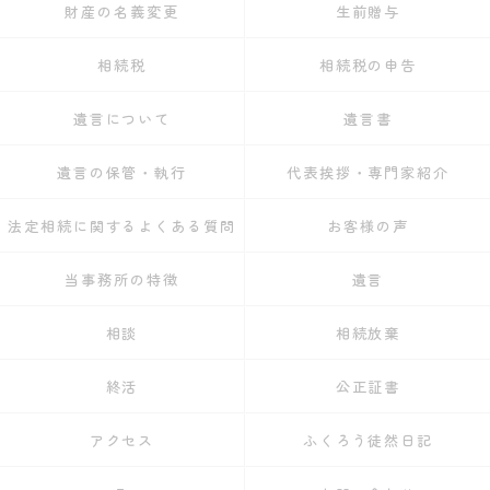
財産の名義変更
生前贈与
相続税
相続税の申告
遺言について
遺言書
遺言の保管・執行
代表挨拶・専門家紹介
法定相続に関するよくある質問
お客様の声
当事務所の特徴
遺言
相談
相続放棄
終活
公正証書
アクセス
ふくろう徒然日記