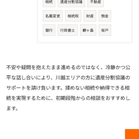
相続
遺産分割協議
不動産
名義変更
相続税
財産
預金
銀行
行政書士
鶴ヶ島
坂戸
不安や疑問を抱えたまま進めるのではなく、冷静かつ公
平な話し合いにより、川越エリアの方に遺産分割協議の
サポートを請け負います。揉めない相続や納得できる相
続を実現するために、初期段階からの相談をおすすめし
ます。