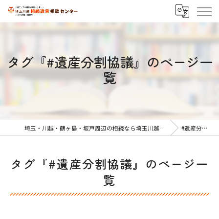
タグ『#遺産分割協議』のページ一
覧
埼玉・川越・鶴ヶ島・坂戸周辺の相続なら埼玉川越相続遺言相談センター
#遺産分割協議
タグ『#遺産分割協議』のページ一
覧