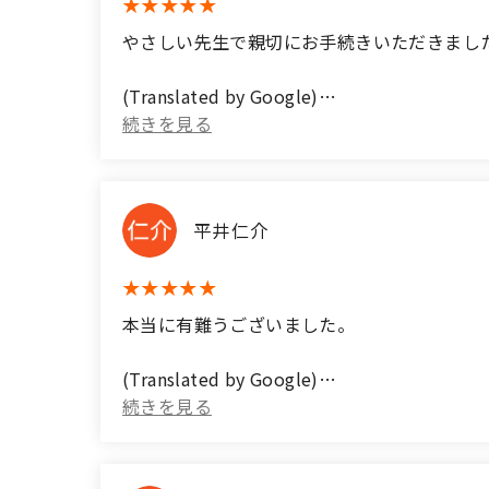
やさしい先生で親切にお手続きいただきました
(Translated by Google)
The teacher was kind and helped me with 
平井仁介
本当に有難うございました。
(Translated by Google)
Thank you very much.