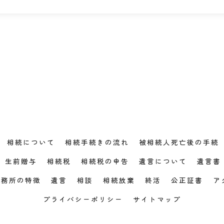
相続について
相続手続きの流れ
被相続人死亡後の手続
生前贈与
相続税
相続税の申告
遺言について
遺言書
事務所の特徴
遺言
相談
相続放棄
終活
公正証書
ア
プライバシーポリシー
サイトマップ