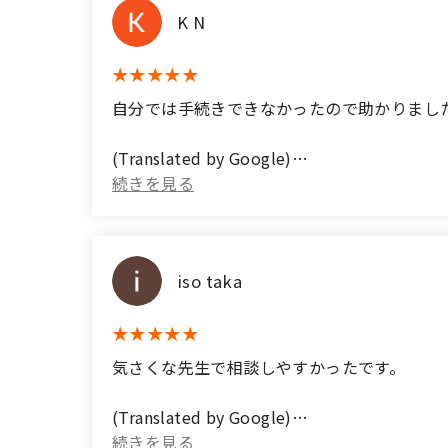
K N
自分では手続きできなかったので助かりまし
(Translated by Google)
This was helpful as I couldn't do it myself.
iso taka
気さくな先生で相談しやすかったです。
(Translated by Google)
The teacher was friendly and easy to talk t