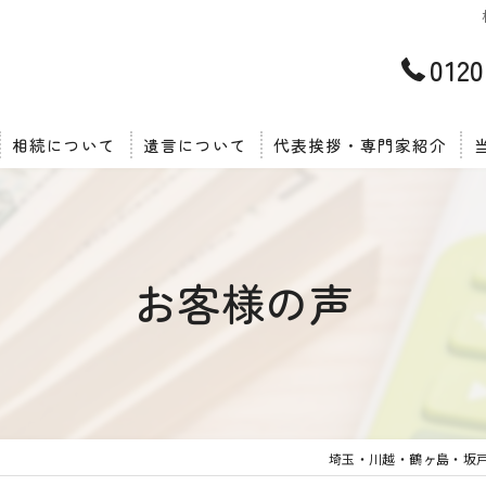
0120
相続について
遺言について
代表挨拶・専門家紹介
お客様の声
埼玉・川越・鶴ヶ島・坂