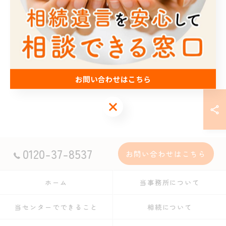
名義変更
相続税
財産
預金
銀行
行政書士
鶴ヶ島
坂戸
お問い合わせはこちら
お問い合わせはこちら
0120-37-8537
お問い合わせはこちら
ホーム
当事務所について
当センターでできること
相続について