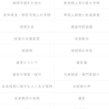
相続手続きの流れ
被相続人死亡後の手続
成年後見・特別代理人の手続
相続人調査と財産調査
相続方法
遺産分割協議
財産の名義変更
生前贈与
相続税
相続税の申告
遺言について
遺言書
遺言の保管・執行
代表挨拶・専門家紹介
法定相続に関するよくある質問
お客様の声
当事務所の特徴
遺言