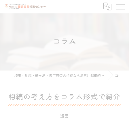
コラム
埼玉・川越・鶴ヶ島・坂戸周辺の相続なら埼玉川越相続遺言相談センター
コラム
相続の考え方をコラム形式で紹介
遺言