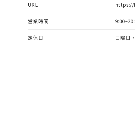
URL
https:/
営業時間
9:00~20
定休日
日曜日