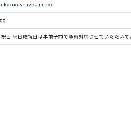
/fukurou-souzoku.com
:00
・祝日 ※日曜祝日は事前予約で随時対応させていただいて