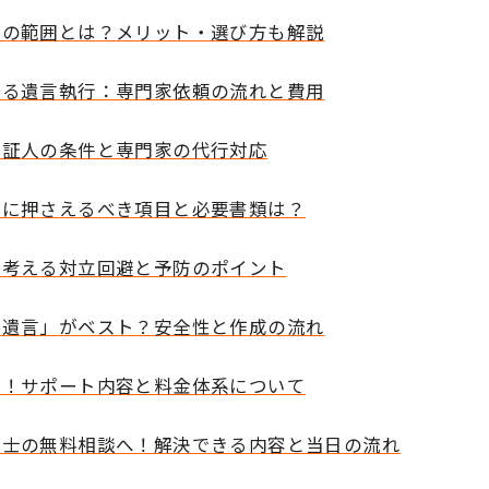
トの範囲とは？メリット・選び方も解説
する遺言執行：専門家依頼の流れと費用
の証人の条件と専門家の代行対応
際に押さえるべき項目と必要書類は？
ら考える対立回避と予防のポイント
書遺言」がベスト？安全性と作成の流れ
へ！サポート内容と料金体系について
書士の無料相談へ！解決できる内容と当日の流れ