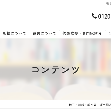
遺
0120
相続について
遺言について
代表挨拶・専門家紹介
コンテンツ
埼玉・川越・鶴ヶ島・坂戸周