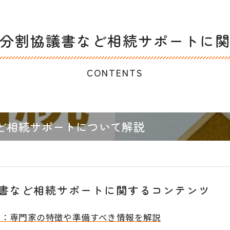
分割協議書など相続サポートに
CONTENTS
ど相続サポートについて解説
書など相続サポートに関するコンテンツ
ド：専門家の特徴や準備すべき情報を解説