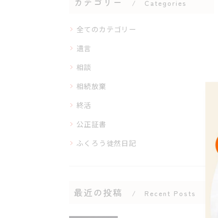
カテゴリー
Categories
全てのカテゴリー
遺言
相談
相続放棄
終活
公正証書
ふくろう徒然日記
最近の投稿
Recent Posts