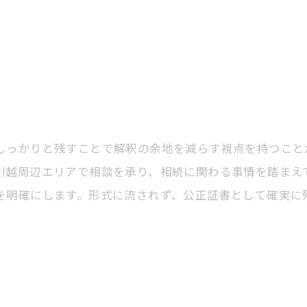
しっかりと残すことで解釈の余地を減らす視点を持つこと
川越周辺エリアで相談を承り、相続に関わる事情を踏まえ
を明確にします。形式に流されず、公正証書として確実に