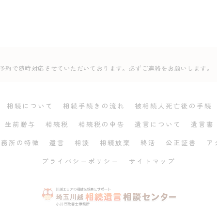
事前予約で随時対応させていただいております。必ずご連絡をお願いします。
相続について
相続手続きの流れ
被相続人死亡後の手続
生前贈与
相続税
相続税の申告
遺言について
遺言書
事務所の特徴
遺言
相談
相続放棄
終活
公正証書
ア
プライバシーポリシー
サイトマップ