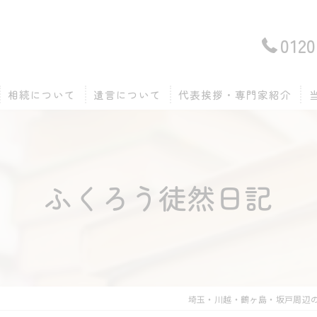
0120
相続について
遺言について
代表挨拶・専門家紹介
ふくろう徒然日記
埼玉・川越・鶴ヶ島・坂戸周辺