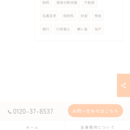
相続
遺産分割協議
不動産
名義変更
相続税
財産
預金
銀行
行政書士
鶴ヶ島
坂戸
0120-37-8537
お問い合わせはこちら
ホーム
当事務所について