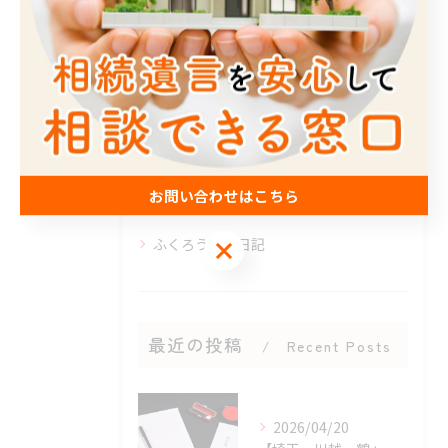
全てのカテゴリー
遺言
相談
相続放棄
終活
お問い合わせはこちら
公正証書
ふくろう徒然日記
お問い合わせはこちら
最近の投稿
Recent Posts
2026/04/20