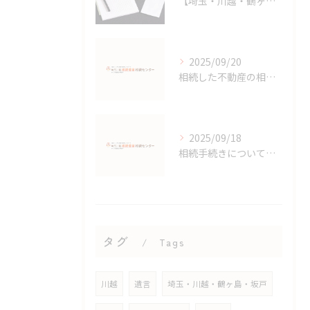
【埼玉・川越・鶴ヶ島・坂戸】相続手続きと費用の不安を行政書士が丁寧にサポート
2025/09/20
相続した不動産の相続登記が義務化されました。
2025/09/18
相続手続きについて簡単に説明します。不動産編
タグ
Tags
川越
遺言
埼玉・川越・鶴ヶ島・坂戸