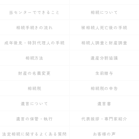
当センターでできること
相続について
相続手続きの流れ
被相続人死亡後の手続
成年後見・特別代理人の手続
相続人調査と財産調査
相続方法
遺産分割協議
財産の名義変更
生前贈与
相続税
相続税の申告
遺言について
遺言書
遺言の保管・執行
代表挨拶・専門家紹介
法定相続に関するよくある質問
お客様の声