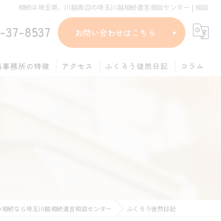
相続は埼玉県、川越周辺の埼玉川越相続遺言相談センター | 相談
-37-8537
お問い合わせはこちら
当事務所の特徴
アクセス
ふくろう徒然日記
コラム
遺言
相談
相続放棄
終活
公正証書
の相続なら埼玉川越相続遺言相談センター
ふくろう徒然日記