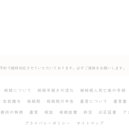
事前予約で随時対応させていただいております。必ずご連絡をお願いします。
相続について
相続手続きの流れ
被相続人死亡後の手続
生前贈与
相続税
相続税の申告
遺言について
遺言書
事務所の特徴
遺言
相談
相続放棄
終活
公正証書
ア
プライバシーポリシー
サイトマップ