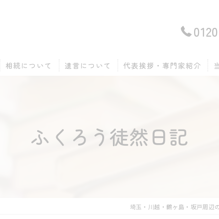
0120
相続について
遺言について
代表挨拶・専門家紹介
ふくろう徒然日記
埼玉・川越・鶴ヶ島・坂戸周辺